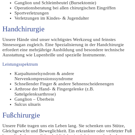
Ganglion und Schleimbeutel (Bursektomie)
Operationsberatung bei allen chirurgischen Eingriffen
Sportverletzungen
Verletzungen im Kindes- & Jugendalter
Handchirurgie
Unsere Hände sind unser wichtigstes Werkzeug und feinstes
Sinnesorgan zugleich.
Eine Spezialisierung in der Handchirurgie
erfordert eine mehrjährige Ausbildung und besondere technische
Ausstattung wie Lupenbrille und spezielle Instrumente.
Leistungsspektrum
Karpaltunnelsyndrom & andere
Nervenkompressionssyndrome
Schnellender Finger & andere Sehnenscheidenengen
Arthrose der Hand- & Fingergelenke (z.B.
Sattelgelenksarthrose)
Ganglion – Überbein
Sulcus ulnaris
Fußchirurgie
Unsere Füße tragen uns ein Leben lang. Sie schenken uns Stütze,
Gleichgewicht und Beweglichkeit. Ein erkrankter oder verletzter Fuß