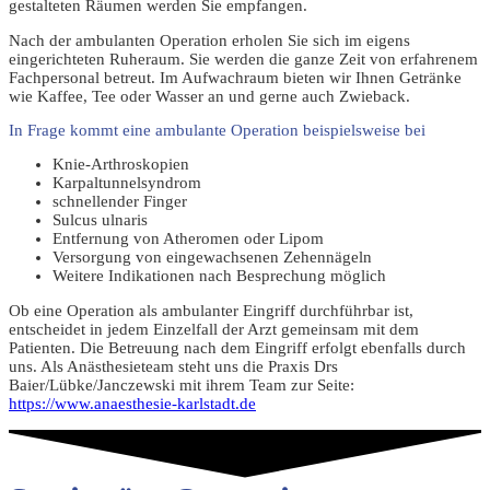
gestalteten Räumen werden Sie empfangen.
Nach der ambulanten Operation erholen Sie sich im eigens
eingerichteten Ruheraum. Sie werden die ganze Zeit von erfahrenem
Fachpersonal betreut. Im Aufwachraum bieten wir Ihnen Getränke
wie Kaffee, Tee oder Wasser an und gerne auch Zwieback.
In Frage kommt eine ambulante Operation beispielsweise bei
Knie-Arthroskopien
Karpaltunnelsyndrom
schnellender Finger
Sulcus ulnaris
Entfernung von Atheromen oder Lipom
Versorgung von eingewachsenen Zehennägeln
Weitere Indikationen nach Besprechung möglich
Ob eine Operation als ambulanter Eingriff durchführbar ist,
entscheidet in jedem Einzelfall der Arzt gemeinsam mit dem
Patienten. Die Betreuung nach dem Eingriff erfolgt ebenfalls durch
uns. Als Anästhesieteam steht uns die Praxis Drs
Baier/Lübke/Janczewski mit ihrem Team zur Seite:
https://www.anaesthesie-karlstadt.de