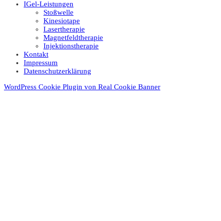
IGel-Leistungen
Stoßwelle
Kinesiotape
Lasertherapie
Magnetfeldtherapie
Injektionstherapie
Kontakt
Impressum
Datenschutz­erklärung
WordPress Cookie Plugin von Real Cookie Banner