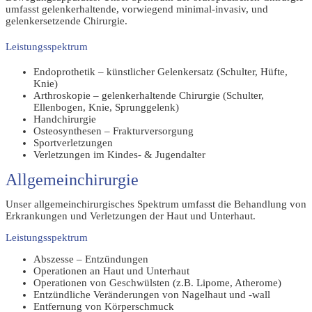
umfasst gelenkerhaltende, vorwiegend minimal-invasiv, und
gelenkersetzende Chirurgie.
Leistungsspektrum
Endoprothetik – künstlicher Gelenkersatz (Schulter, Hüfte,
Knie)
Arthroskopie – gelenkerhaltende Chirurgie (Schulter,
Ellenbogen, Knie, Sprunggelenk)
Handchirurgie
Osteosynthesen – Frakturversorgung
Sportverletzungen
Verletzungen im Kindes- & Jugendalter
Allgemeinchirurgie
Unser allgemeinchirurgisches Spektrum umfasst die Behandlung von
Erkrankungen und Verletzungen der Haut und Unterhaut.
Leistungsspektrum
Abszesse – Entzündungen
Operationen an Haut und Unterhaut
Operationen von Geschwülsten (z.B. Lipome, Atherome)
Entzündliche Veränderungen von Nagelhaut und -wall
Entfernung von Körperschmuck