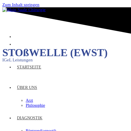
Zum Inhalt springen
STOßWELLE (EWST)
IGeL Leistungen
STARTSEITE
ÜBER UNS
Arzt
Philosophie
DIAGNOSTIK
Röntgendiagnostik