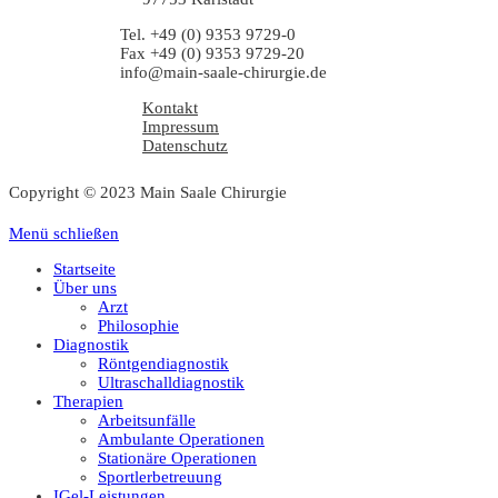
Tel. +49 (0) 9353 9729-0
Fax +49 (0) 9353 9729-20
info@main-saale-chirurgie.de
Kontakt
Impressum
Datenschutz
Copyright © 2023 Main Saale Chirurgie
Menü schließen
Startseite
Über uns
Arzt
Philosophie
Diagnostik
Röntgendiagnostik
Ultraschalldiagnostik
Therapien
Arbeitsunfälle
Ambulante Operationen
Stationäre Operationen
Sportlerbetreuung
IGel-Leistungen