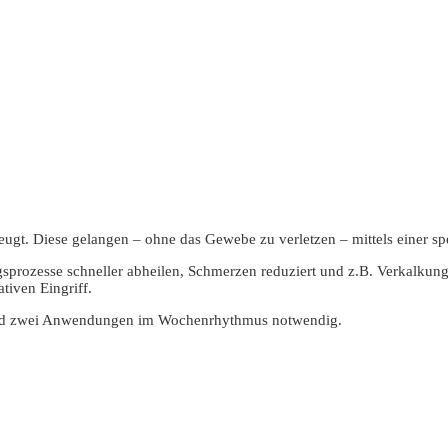
ugt. Diese gelangen – ohne das Gewebe zu verletzen – mittels einer sp
ungsprozesse schneller abheilen, Schmerzen reduziert und z.B. Verkalku
tiven Eingriff.
sind zwei Anwendungen im Wochenrhythmus notwendig.